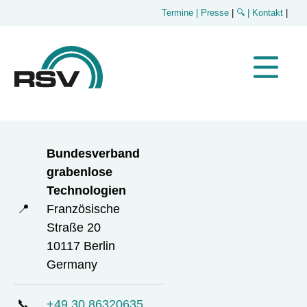
Termine
| Presse
|
🔍
| Kontakt
|
Bundesverband
grabenlose
Technologien
📍
Französische
Straße 20
10117 Berlin
Germany
📞
+49 30 86320635