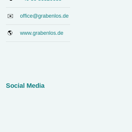
✉️
office@grabenlos.de
🌎
www.grabenlos.de
Social Media