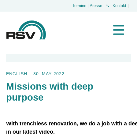
Termine
| Presse
|
🔍
| Kontakt
|
ENGLISH
–
30. MAY 2022
Missions with deep
purpose
With trenchless renovation, we do a job with a d
in our latest video.