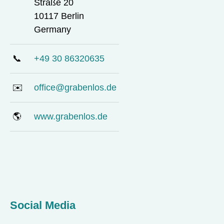
Straße 20
10117 Berlin
Germany
📞
+49 30 86320635
✉️
office@grabenlos.de
🌎
www.grabenlos.de
Social Media